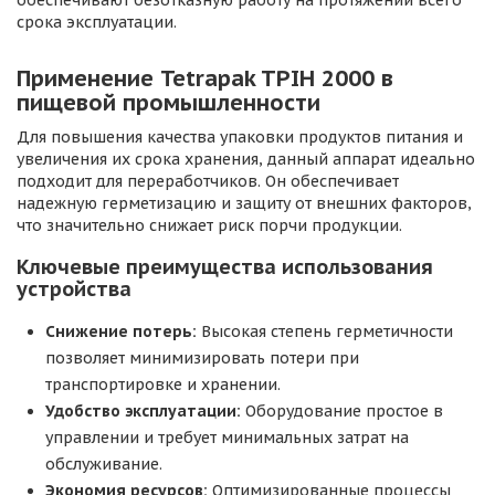
обеспечивают безотказную работу на протяжении всего
срока эксплуатации.
Применение Tetrapak TPIH 2000 в
пищевой промышленности
Для повышения качества упаковки продуктов питания и
увеличения их срока хранения, данный аппарат идеально
подходит для переработчиков. Он обеспечивает
надежную герметизацию и защиту от внешних факторов,
что значительно снижает риск порчи продукции.
Ключевые преимущества использования
устройства
Снижение потерь:
Высокая степень герметичности
позволяет минимизировать потери при
транспортировке и хранении.
Удобство эксплуатации:
Оборудование простое в
управлении и требует минимальных затрат на
обслуживание.
Экономия ресурсов:
Оптимизированные процессы